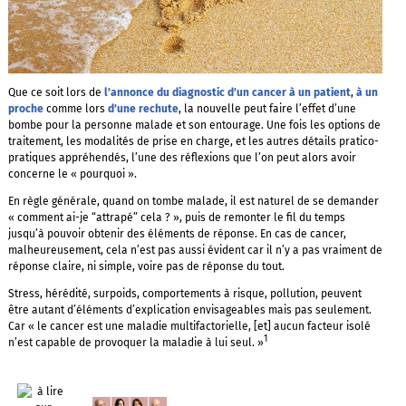
Que ce soit lors de
l’annonce du diagnostic d’un cancer à un patient
,
à un
proche
comme lors
d’une rechute
, la nouvelle peut faire l’effet d’une
bombe pour la personne malade et son entourage. Une fois les options de
traitement, les modalités de prise en charge, et les autres détails pratico-
pratiques appréhendés, l’une des réflexions que l’on peut alors avoir
concerne le « pourquoi ».
En règle générale, quand on tombe malade, il est naturel de se demander
« comment ai-je “attrapé” cela ? », puis de remonter le fil du temps
jusqu’à pouvoir obtenir des éléments de réponse. En cas de cancer,
malheureusement, cela n’est pas aussi évident car il n’y a pas vraiment de
réponse claire, ni simple, voire pas de réponse du tout.
Stress, hérédité, surpoids, comportements à risque, pollution, peuvent
être autant d’éléments d’explication envisageables mais pas seulement.
Car « le cancer est une maladie multifactorielle, [et] aucun facteur isolé
1
n’est capable de provoquer la maladie à lui seul. »