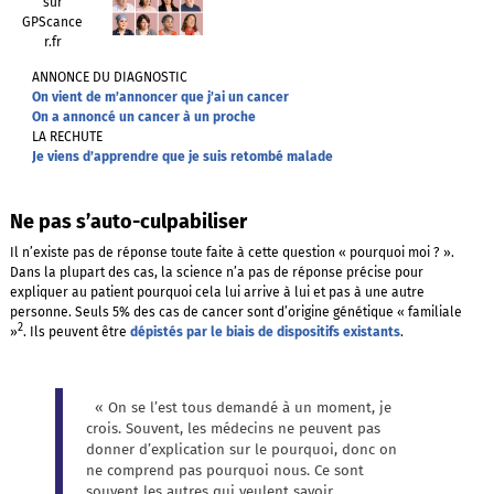
ANNONCE DU DIAGNOSTIC
On vient de m’annoncer que j’ai un cancer
On a annoncé un cancer à un proche
LA RECHUTE
Je viens d’apprendre que je suis retombé malade
Ne pas s’auto-culpabiliser
Il n’existe pas de réponse toute faite à cette question « pourquoi moi ? ».
Dans la plupart des cas, la science n’a pas de réponse précise pour
expliquer au patient pourquoi cela lui arrive à lui et pas à une autre
personne. Seuls 5% des cas de cancer sont d’origine génétique « familiale
2
»
. Ils peuvent être
dépistés par le biais de dispositifs existants
.
« On se l’est tous demandé à un moment, je
crois. Souvent, les médecins ne peuvent pas
donner d’explication sur le pourquoi, donc on
ne comprend pas pourquoi nous. Ce sont
souvent les autres qui veulent savoir