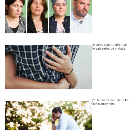
Je viens d’apprendre que
je suis retombé malade
J’ai le contrecoup de la fin
des traitements