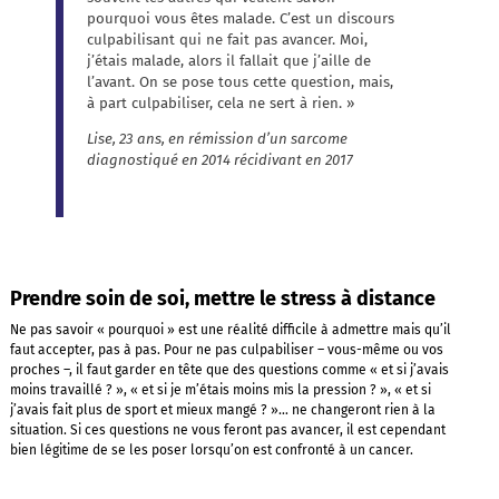
pourquoi vous êtes malade. C’est un discours
culpabilisant qui ne fait pas avancer. Moi,
j’étais malade, alors il fallait que j’aille de
l’avant. On se pose tous cette question, mais,
à part culpabiliser, cela ne sert à rien. »
Lise, 23 ans, en rémission d’un sarcome
diagnostiqué en 2014 récidivant en 2017
Prendre soin de soi, mettre le stress à distance
Ne pas savoir « pourquoi » est une réalité difficile à admettre mais qu’il
faut accepter, pas à pas. Pour ne pas culpabiliser – vous-même ou vos
proches –, il faut garder en tête que des questions comme « et si j’avais
moins travaillé ? », « et si je m’étais moins mis la pression ? », « et si
j’avais fait plus de sport et mieux mangé ? »… ne changeront rien à la
situation. Si ces questions ne vous feront pas avancer, il est cependant
bien légitime de se les poser lorsqu’on est confronté à un cancer.