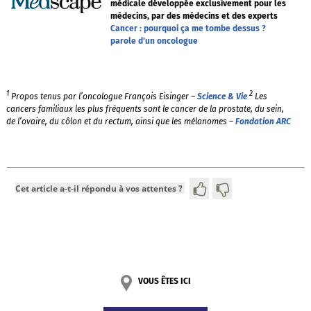
médicale développée exclusivement pour les
médecins, par des médecins et des experts
Cancer : pourquoi ça me tombe dessus ?
parole d’un oncologue
1
2
Propos tenus par l’oncologue François Eisinger –
Science & Vie
Les
cancers familiaux les plus fréquents sont le cancer de la prostate, du sein,
de l’ovaire, du côlon et du rectum, ainsi que les mélanomes –
Fondation ARC
Cet article a-t-il répondu à vos attentes ?
VOUS ÊTES ICI