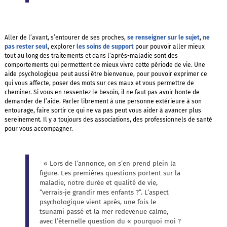
Aller de l’avant, s’entourer de ses proches,
se renseigner sur le sujet
,
ne
pas rester seul
, explorer
les soins de support
pour pouvoir aller mieux
tout au long des traitements et dans l’après-maladie sont des
comportements qui permettent de mieux vivre cette période de vie. Une
aide psychologique peut aussi être bienvenue, pour pouvoir exprimer ce
qui vous affecte, poser des mots sur ces maux et vous permettre de
cheminer. Si vous en ressentez le besoin, il ne faut pas avoir honte de
demander de l’aide. Parler librement à une personne extérieure à son
entourage, faire sortir ce qui ne va pas peut vous aider à avancer plus
sereinement. Il y a toujours des associations, des professionnels de santé
pour vous accompagner.
« Lors de l’annonce, on s’en prend plein la
figure. Les premières questions portent sur la
maladie, notre durée et qualité de vie,
“verrais-je grandir mes enfants ?”. L’aspect
psychologique vient après, une fois le
tsunami passé et la mer redevenue calme,
avec l’éternelle question du « pourquoi moi ?