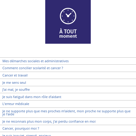
Mes démarches sociales et administratives
Comment concilier scolarité et cancer ?
Cancer et travail
Je me sens seul
J’ai mal, je souffre
Je suis fatigué dans mon rôle d’aidant
L’erreur médicale
Je ne supporte plus que mes proches m’aident, mon proche ne supporte plus que
je l’aide
Je ne reconnais plus mon corps, j’ai perdu confiance en moi
Cancer, pourquoi moi ?
Je suis inquiet, stressé, anxieux