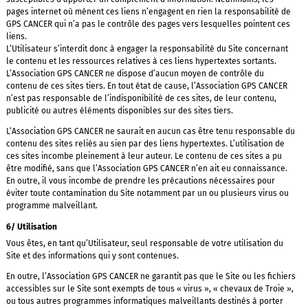
pages internet où mènent ces liens n’engagent en rien la responsabilité de
GPS CANCER qui n’a pas le contrôle des pages vers lesquelles pointent ces
liens.
L’Utilisateur s’interdit donc à engager la responsabilité du Site concernant
le contenu et les ressources relatives à ces liens hypertextes sortants.
L’Association GPS CANCER ne dispose d’aucun moyen de contrôle du
contenu de ces sites tiers. En tout état de cause, l’Association GPS CANCER
n’est pas responsable de l’indisponibilité de ces sites, de leur contenu,
publicité ou autres éléments disponibles sur des sites tiers.
L’Association GPS CANCER ne saurait en aucun cas être tenu responsable du
contenu des sites reliés au sien par des liens hypertextes. L’utilisation de
ces sites incombe pleinement à leur auteur. Le contenu de ces sites a pu
être modifié, sans que l’Association GPS CANCER n’en ait eu connaissance.
En outre, il vous incombe de prendre les précautions nécessaires pour
éviter toute contamination du Site notamment par un ou plusieurs virus ou
programme malveillant.
6/ Utilisation
Vous êtes, en tant qu’Utilisateur, seul responsable de votre utilisation du
Site et des informations qui y sont contenues.
En outre, l’Association GPS CANCER ne garantit pas que le Site ou les fichiers
accessibles sur le Site sont exempts de tous « virus », « chevaux de Troie »,
ou tous autres programmes informatiques malveillants destinés à porter