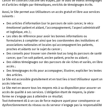
cancer en couvrant chacune des étapes, par le biais de vidéos témoignages
et d’articles rédigés par thématiques, enrichis de témoignages écrits.
Aussi, le Site permet aux Utilisateurs un accès gratuit et libre aux services
suivants :
Des articles d’information (sur le parcours de soin cancer, le vécu
émotionnel patient et aidant, l’accompagnement, l’aspect administratif
et logistique, etc.) ;
Les sites de référence pour avoir les bonnes informations ou
formulaires à compléter ainsi que les coordonnées des institutions et
associations nationales et locales qui accompagnent les patients,
proches et aidants sur le sujet du cancer ;
Des conseils pour trouver son chemin tout au long du parcours de santé
cancer, que l’on soit patient, ancien patient, proche ou aidant ;
Des vidéos témoignages sur des parcours de vie riches et variés, en libre
accès ;
Des témoignages écrits pour accompagner, illustrer, expliciter les textes
des articles.
Le Site est accessible gratuitement et en tout lieu à tout Utilisateur ayant un
accès Internet.
Le Site met en œuvre tous les moyens mis à sa disposition pour assurer un
accès de qualité à ses services. L’obligation étant de moyens, la plate-
forme ne s’engage pas à atteindre ce résultat.
Tout événement dû à un cas de force majeure ayant pour conséquence un
dysfonctionnement du réseau ou du serveur n’engage pas la responsabilité