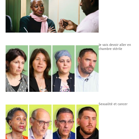
Je vais devoir aller en
chambre stérile
Sexualité et cancer