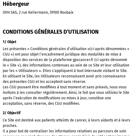
Hébergeur
OVH SAS, 2 rue Kellermann, 59100 Roubaix
CONDITIONS GÉNÉRALES D’UTILISATION
1/ Objet
Les présentes « Conditions générales d’utilisation »(ci-après dénommées «
CGU ») ont pour objet l’encadrement juridique des modalités de mise à
disposition des services de la plateforme gpscancer.fr (ci-après dénommé
le « Site »), des informations contenues au sein de ce Site et leur utilisation
par les « Utilisateurs ». Elles s’appliquent à tout internaute visitant le Site.
En utilisant le Site, les Utilisateurs reconnaissent avoir pris connaissance
des présentes CGU et les acceptent sans réserve.
Les CGU pouvant être modifiées à tout moment et sans préavis, nous vous
invitons à les consulter régulièrement. Ainsi, le fait que vous utilisiez le Site
après l’exécution de modifications ou mises à jour, constitue une
acceptation, sans réserve, des CGU modifiées.
2/ Objectif
Ce Site est destiné aux patients atteints de cancer, à leurs aidants et à leurs
proches.
Il a pour but de centraliser les informations relatives au parcours de soin