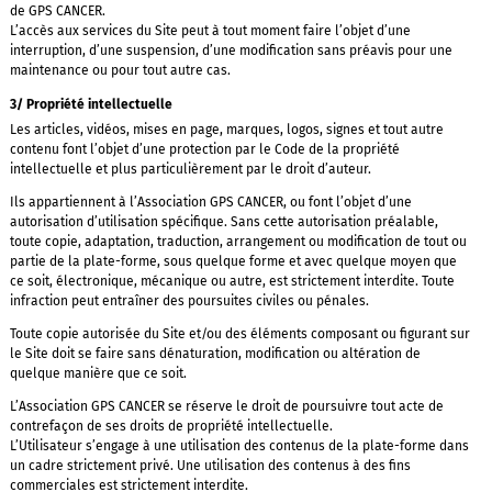
de GPS CANCER.
L’accès aux services du Site peut à tout moment faire l’objet d’une
interruption, d’une suspension, d’une modification sans préavis pour une
maintenance ou pour tout autre cas.
3/ Propriété intellectuelle
Les articles, vidéos, mises en page, marques, logos, signes et tout autre
contenu font l’objet d’une protection par le Code de la propriété
intellectuelle et plus particulièrement par le droit d’auteur.
Ils appartiennent à l’Association GPS CANCER, ou font l’objet d’une
autorisation d’utilisation spécifique. Sans cette autorisation préalable,
toute copie, adaptation, traduction, arrangement ou modification de tout ou
partie de la plate-forme, sous quelque forme et avec quelque moyen que
ce soit, électronique, mécanique ou autre, est strictement interdite. Toute
infraction peut entraîner des poursuites civiles ou pénales.
Toute copie autorisée du Site et/ou des éléments composant ou figurant sur
le Site doit se faire sans dénaturation, modification ou altération de
quelque manière que ce soit.
L’Association GPS CANCER se réserve le droit de poursuivre tout acte de
contrefaçon de ses droits de propriété intellectuelle.
L’Utilisateur s’engage à une utilisation des contenus de la plate-forme dans
un cadre strictement privé. Une utilisation des contenus à des fins
commerciales est strictement interdite.