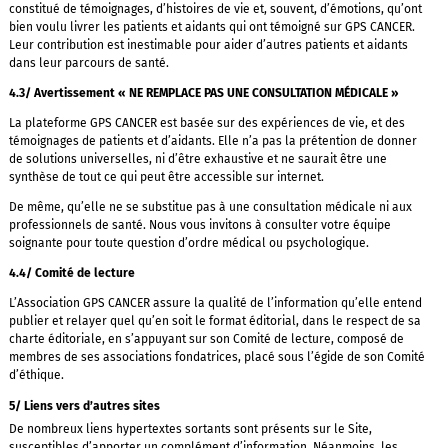
constitué de témoignages, d’histoires de vie et, souvent, d’émotions, qu’ont
bien voulu livrer les patients et aidants qui ont témoigné sur GPS CANCER.
Leur contribution est inestimable pour aider d’autres patients et aidants
dans leur parcours de santé.
4.3/ Avertissement « NE REMPLACE PAS UNE CONSULTATION MÉDICALE »
La plateforme GPS CANCER est basée sur des expériences de vie, et des
témoignages de patients et d’aidants. Elle n’a pas la prétention de donner
de solutions universelles, ni d’être exhaustive et ne saurait être une
synthèse de tout ce qui peut être accessible sur internet.
De même, qu’elle ne se substitue pas à une consultation médicale ni aux
professionnels de santé. Nous vous invitons à consulter votre équipe
soignante pour toute question d’ordre médical ou psychologique.
4.4/ Comité de lecture
L’Association GPS CANCER assure la qualité de l’information qu’elle entend
publier et relayer quel qu’en soit le format éditorial, dans le respect de sa
charte éditoriale, en s’appuyant sur son Comité de lecture, composé de
membres de ses associations fondatrices, placé sous l’égide de son Comité
d’éthique.
5/ Liens vers d’autres sites
De nombreux liens hypertextes sortants sont présents sur le Site,
susceptibles d’apporter un complément d’information. Néanmoins, les