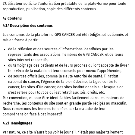
L’Utilisateur sollicite l’autorisation préalable de la plate-forme pour toute
reproduction, publication, copie des différents contenus.
4/ Contenu
4.1/ Description des contenus
Les contenus de la plateforme GPS CANCER ont été rédigés, sélectionnés et
mis en forme à partir :
de la réflexion et des sources d’informations identifiées par les
représentants des associations membres de GPS CANCER, et de leurs
sites internet respectifs,
du témoignage des patients et de leurs proches qui ont accepté de livrer
leur vécu de la maladie et leurs conseils pour mieux l’appréhender,
de sources officielles, comme la Haute Autorité de santé, l’Institut
national du cancer, l’Agence de la biomédecine, la Ligue contre le
cancer, les sites d’Unicancer, des sites institutionnels sur lesquels on
s’est référé pour tout ce qui est relatif aux lois, droits, etc.
Par convention, et pour être identifiables facilement dans les moteurs de
recherche, les contenus du site sont en grande partie rédigés au masculin.
Nous remercions les femmes touchées par la maladie de leur
compréhension face à cet impératif.
4.2/ Témoignages
Par nature, ce site n’aurait pu voir le jour s’il n’était pas majoritairement