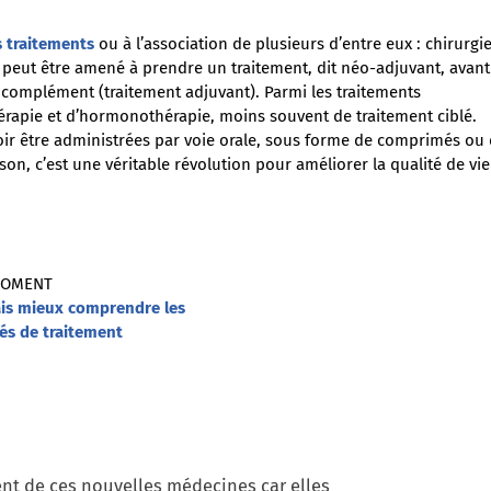
s traitements
ou à l’association de plusieurs d’entre eux : chirurgie
 peut être amené à prendre un traitement, dit néo-adjuvant, avant
n complément (traitement adjuvant). Parmi les traitements
apie et d’hormonothérapie, moins souvent de traitement ciblé.
r être administrées par voie orale, sous forme de comprimés ou
son, c’est une véritable révolution pour améliorer la qualité de vi
MOMENT
ais mieux comprendre les
tés de traitement
nt de ces nouvelles médecines car elles