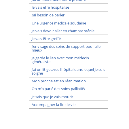
Je vais être hospitalisé
J’ai besoin de parler
Une urgence médicale soudaine
Je vais devoir aller en chambre stérile
Je vais être greffé
J’envisage des soins de support pour aller
mieux
Je garde le lien avec mon médecin
généraliste
J’ai un litige avec l’hôpital dans lequel je suis
soigné
Mon proche est en réanimation
On m’a parlé des soins palliatifs
Je sais que je vais mourir
Accompagner la fin de vie