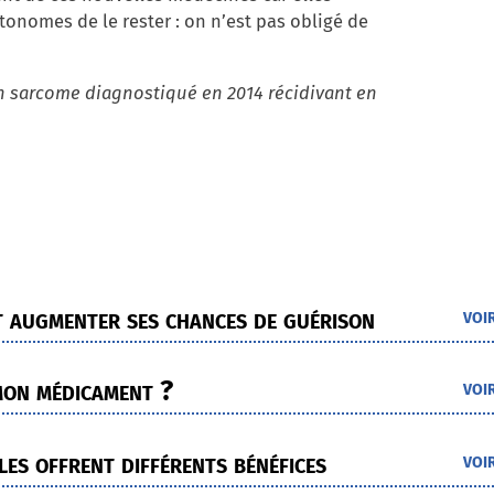
onomes de le rester : on n’est pas obligé de
un sarcome diagnostiqué en 2014 récidivant en
st augmenter ses chances de guérison
voi
 mon médicament ?
voi
les offrent différents bénéfices
voi