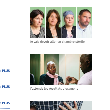
Je vais devoir aller en chambre stérile
r plus
r plus
J’attends les résultats d’examens
r plus