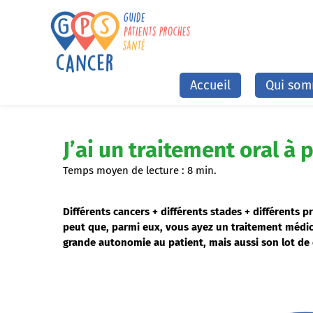
Accueil
Qui som
J’ai un traitement oral à 
Temps moyen de lecture :
8
min.
Différents cancers + différents stades + différents pr
peut que, parmi eux, vous ayez un traitement médic
grande autonomie au patient, mais aussi son lot de 