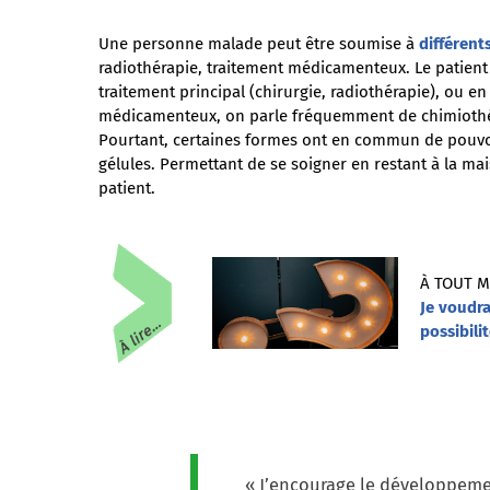
Une personne malade peut être soumise à
différent
radiothérapie, traitement médicamenteux. Le patient
traitement principal (chirurgie, radiothérapie), ou e
médicamenteux, on parle fréquemment de chimiothér
Pourtant, certaines formes ont en commun de pouvoi
gélules. Permettant de se soigner en restant à la mai
patient.
À TOUT 
Je voudr
possibili
« J’encourage le développeme