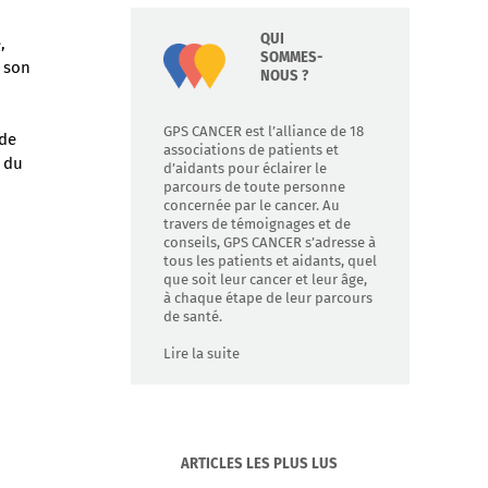
QUI
,
SOMMES-
 son
NOUS ?
GPS CANCER est l’alliance de 18
 de
associations de patients et
e du
d’aidants pour éclairer le
parcours de toute personne
concernée par le cancer. Au
travers de témoignages et de
conseils, GPS CANCER s’adresse à
tous les patients et aidants, quel
que soit leur cancer et leur âge,
à chaque étape de leur parcours
de santé.
Lire la suite
ARTICLES LES PLUS LUS