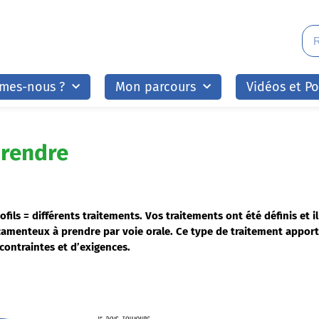
mes-nous ?
Mon parcours
Vidéos et P
prendre
ofils = différents traitements. Vos traitements ont été définis et il
amenteux à prendre par voie orale. Ce type de traitement appor
contraintes et d’exigences.