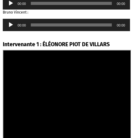
00:00
00:00
audio
Bruno Vincent :
Lecteur
00:00
00:00
audio
Intervenante 1 : ÉLÉONORE PIOT DE VILLARS