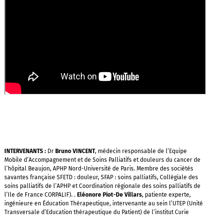
INTERVENANTS :
Dr
Bruno VINCENT
, médecin responsable de l’Equipe
Mobile d’Accompagnement et de Soins Palliatifs et douleurs du cancer de
l’hôpital Beaujon, APHP Nord-Université de Paris. Membre des sociétés
savantes française SFETD : douleur, SFAP : soins palliatifs, Collégiale des
soins palliatifs de l’APHP et Coordination régionale des soins palliatifs de
l’Ile de France CORPALIF). .
Eléonore Piot-De Villars
, patiente experte,
ingénieure en Éducation Thérapeutique, intervenante au sein l’UTEP (Unité
Transversale d’Education thérapeutique du Patient) de l’institut Curie